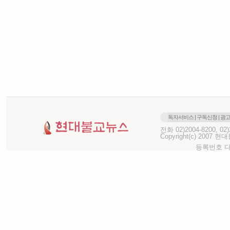
독자서비스
|
구독신청
|
광
전화 02)2004-8200, 0
Copyright(c) 2007 현대불
등록번호 다-