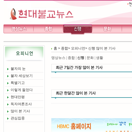
홈
>
종합
>
오피니언
>
신행 많이 본 기사
영상뉴스
|
종합
|
신행
|
문화
|
생활
불자의 눈
불자 세상보기
특별기고
이렇게 들었다
현대만평
독자여론조사
많이 본 기사
관심집중