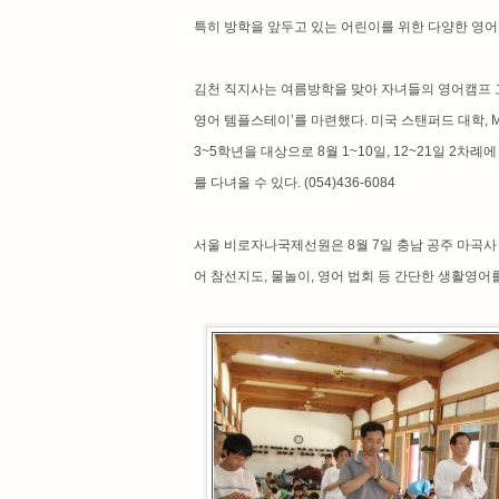
특히 방학을 앞두고 있는 어린이를 위한 다양한 영어
김천 직지사는 여름방학을 맞아 자녀들의 영어캠프 
영어 템플스테이’를 마련했다. 미국 스탠퍼드 대학, 
3~5학년을 대상으로 8월 1~10일, 12~21일 2차
를 다녀올 수 있다. (054)436-6084
서울 비로자나국제선원은 8월 7일 충남 공주 마곡사 
어 참선지도, 물놀이, 영어 법회 등 간단한 생활영어를 중