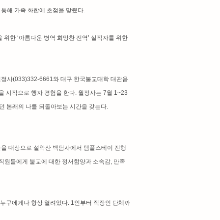
을 통해 가족 화합에 초점을 맞췄다.
을 위한 ‘아름다운 병역 희망찬 전역’ 실직자를 위한
사(033)332-6661와 대구 한국불교대학 대관음
을 시작으로 행자 경험을 한다. 월정사는 7월 1~23
했던 본래의 나를 되돌아보는 시간을 갖는다.
원들을 대상으로 설악산 백담사에서 템플스테이 진행
 직원들에게 불교에 대한 정서함양과 소속감, 만족
 누구에게나 항상 열려있다. 1인부터 직장인 단체까