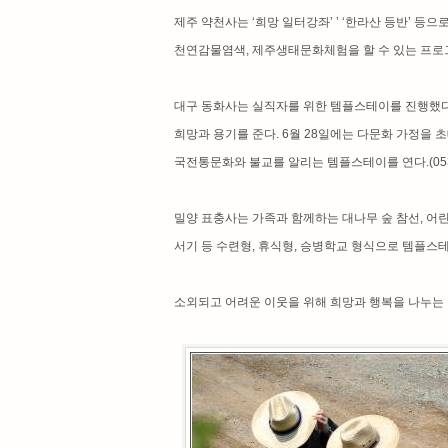
제주 약천사는 ‘희망 일터강좌’ ’ ‘한라산 등반’ 등
천연감물염색, 제주생태문화체험을 할 수 있는 프로
대구 동화사는 실직자를 위한 템플스테이를 진행했다. 
희망과 용기를 준다. 6월 28일에는 다문화 가정을 
국전통문화와 불교를 알리는 템플스테이를 연다.(053)
밀양 표충사는 가족과 함께하는 대나무 숲 참선, 어린
서기 등 수련형, 휴식형, 승병학교 형식으로 템플스
소외되고 어려운 이웃을 위해 희망과 행복을 나누는