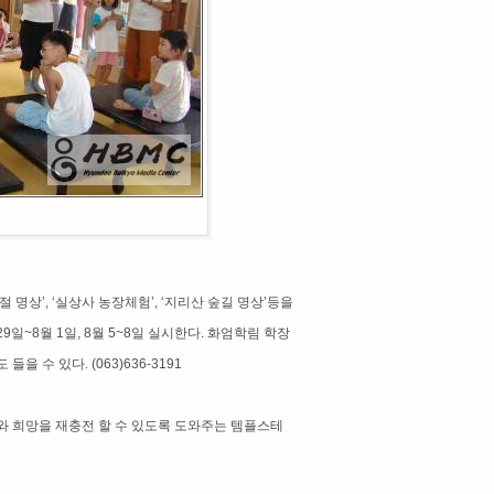
 명상’, ‘실상사 농장체험’, ‘지리산 숲길 명상’등을
월 29일~8월 1일, 8월 5~8일 실시한다. 화엄학림 학장
을 수 있다. (063)636-3191
와 희망을 재충전 할 수 있도록 도와주는 템플스테