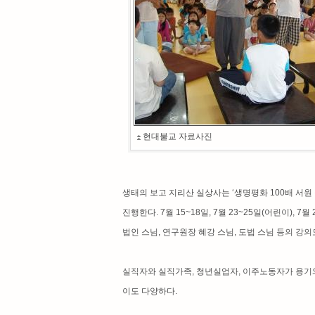
현대불교 자료사진
생태의 보고 지리산 실상사는 ‘생명평화 100배 서원 절
진행한다. 7월 15~18일, 7월 23~25일(어린이), 7
법인 스님, 연구원장 혜강 스님, 도법 스님 등의 강의도 들
실직자와 실직가족, 청년실업자, 이주노동자가 용기
이도 다양하다.