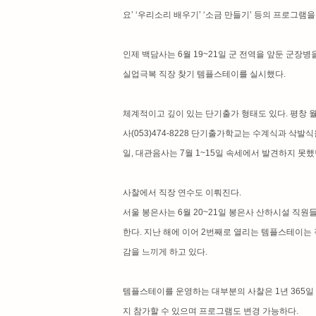
요’ ‘우리소리 배우기’ ‘소금 만들기’ 등의 프로그램
인제 백담사는 6월 19~21일 군 전역을 앞둔 군장병
실업극복 직장 찾기 템플스테이를 실시했다.
체계적이고 깊이 있는 단기출가 형태도 있다. 평창 월정
사(053)474-8228 단기출가학교는 수계식과 삭발식
일, 대관음사는 7월 1~15일 속세에서 발견하지 못
사찰에서 직장 연수도 이뤄진다.
서울 봉은사는 6월 20~21일 봉은사 산하시설 직
한다. 지난 해에 이어 2번째로 열리는 템플스테이는
감을 느끼게 하고 있다.
템플스테이를 운영하는 대부분의 사찰은 1년 365일
지 참가할 수 있으며 프로그램도 변경 가능하다.