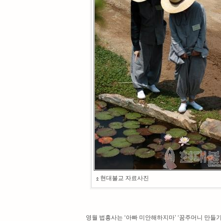
현대불교 자료사진
영월 법흥사는 ‘아빠 미안해하지마’ ‘꿈주머니 만들기