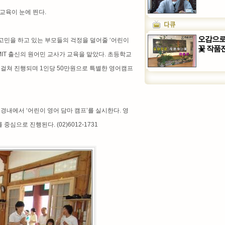
교육이 눈에 띈다.
오감으로
고민을 하고 있는 부모들의 걱정을 덜어줄 ‘어린이
꽃 작품
MIT 출신의 원어민 교사가 교육을 맡았다. 초등학교
례에 걸쳐 진행되며 1인당 50만원으로 특별한 영어캠프
경내에서 ‘어린이 영어 담마 캠프’를 실시한다. 영
심으로 진행된다. (02)6012-1731