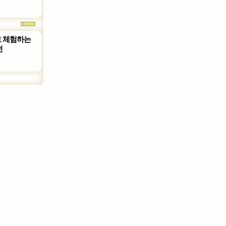
 체험하는
전