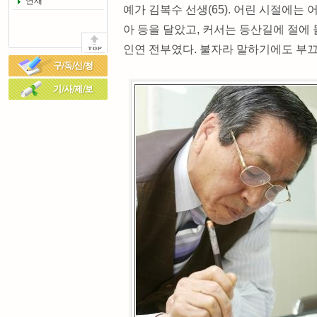
연재
예가 김복수 선생(65). 어린 시절에는
아 등을 달았고, 커서는 등산길에 절에
인연 전부였다. 불자라 말하기에도 부