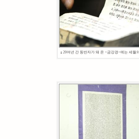
20여년 간 동반자가 돼 온 <금강경>에는 세월