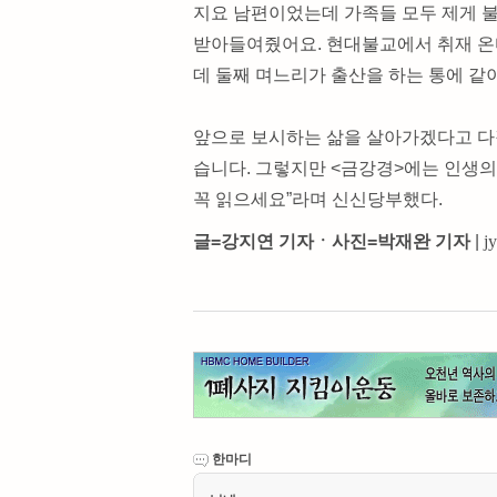
지요 남편이었는데 가족들 모두 제게 
받아들여줬어요. 현대불교에서 취재 온
데 둘째 며느리가 출산을 하는 통에 같
앞으로 보시하는 삶을 살아가겠다고 다
습니다. 그렇지만 <금강경>에는 인생의
꼭 읽으세요”라며 신신당부했다.
글=강지연 기자ㆍ사진=박재완 기자
|
j
한마디