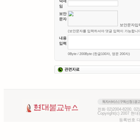
닉네
임
보안
문자
보안문자입
(보안문자를 입력하셔야 댓글 입력이 가능합니다
내용
입력
0Byte / 200Byte (한글100자, 영문 200자)
독자서비스
|
구독신청
|
광
전화 02)2004-8200, 0
Copyright(c) 2007 현대불
등록번호 다-