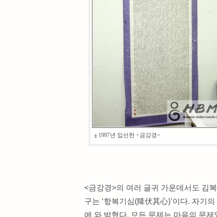
1997년 입선한 <금강경>
<금강경>의 여러 글귀 가운데서도 김복
구는 ‘항복기심(降伏其心)’이다. 자기의
에 와 박혔다. 모든 문제는 마음의 문제