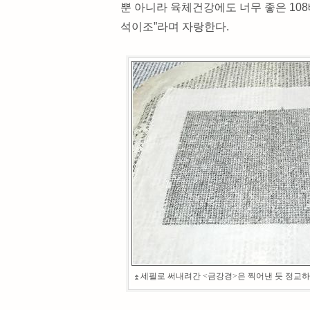
뿐 아니라 육체건강에도 너무 좋은 108
석이조”라며 자랑한다.
세필로 써내려간 <금강경>은 찍어낸 듯 정교