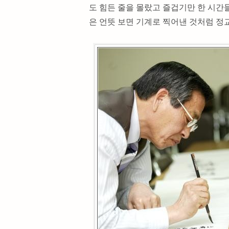
도 힘든 줄을 몰랐고 즐겁기만 한 시간
은 언뜻 보면 기계로 찍어낸 것처럼 정