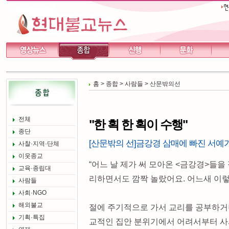
홈
>
종합
>
사람들
>
산문밖의선
전체
"한 획 한 획이 수행"
종단
[산문밖의 선]금강경 삼매에 빠진 서예
사찰·지역·단체
이웃종교
“어느 날 제가 써 모아온 <금강경>들을
교육·종립대
리하면서도 깜짝 놀랐어요. 어느새 이렇
사람들
사회·NGO
해외불교
절에 주기적으로 가서 교리를 공부하거
기획·특집
교적인 집안 분위기에서 어려서부터 사