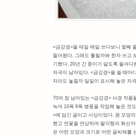
<금강경>을 매일 매일 쓰다보니 몇째 
들어왔다. 그래도 틀릴까봐 한자 쓰고 
기했다. 20년 간 종이가 닳도록 들여
자국이 남아있다. <금강경>을 쓸 때마
자라도 놓칠까 일일이 표시해 놓은 자국
70여 점 남아있는 <금강경> 사경 작
녹여 10폭 8폭 병풍을 작업해 놓은 것
>에 담긴 글이고 사상이었다. 원 모양
했고 연꽃을 연상하며 팔각형의 화선지에
은 어떤 모양과 크기로 어떤 글씨체를 