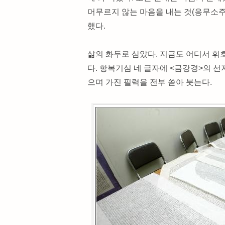
머무르지 않는 마음을 내는 것(응무소
했다.
삶의 화두로 삼았다. 지금도 어디서 휘호
다. 항복기심 네 글자에 <금강경>의 선
으며 가진 필력을 전부 쏟아 붓는다.