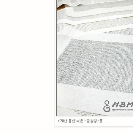
20년 동안 써온 <금강경>들