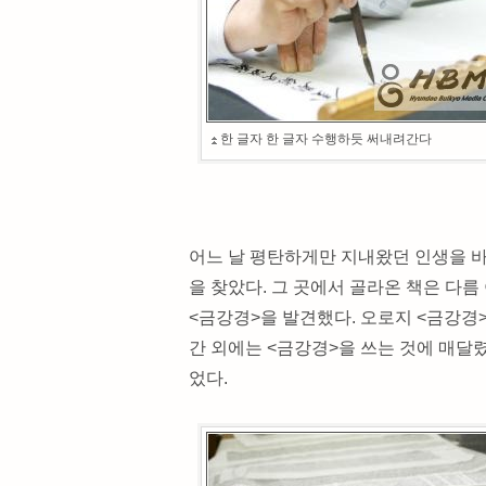
한 글자 한 글자 수행하듯 써내려간다
어느 날 평탄하게만 지내왔던 인생을 
을 찾았다. 그 곳에서 골라온 책은 다름
<금강경>을 발견했다. 오로지 <금강경>
간 외에는 <금강경>을 쓰는 것에 매달렸
었다.